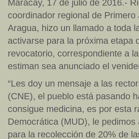
Maracay, 17 de julio de 2016.- R
coordinador regional de Primero 
Aragua, hizo un llamado a toda l
activarse para la próxima etapa 
revocatorio, correspondiente a l
estiman sea anunciado el venider
“Les doy un mensaje a las rector
(CNE), el pueblo está pasando h
consigue medicina, es por esta 
Democrática (MUD), le pedimos a
para la recolección de 20% de las