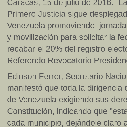
Caracas, 15 de julio de 2016.- La
Primero Justicia sigue desplega
Venezuela promoviendo jornadas
y movilización para solicitar la f
recabar el 20% del registro elect
Referendo Revocatorio Presidenc
Edinson Ferrer, Secretario Nacio
manifestó que toda la dirigencia 
de Venezuela exigiendo sus der
Constitución, indicando que "est
cada municipio, dejándole claro