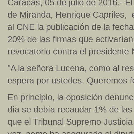
Caracas, 05 de julio de 2016.- E
de Miranda, Henrique Capriles, e
al CNE la publicación de la fech
20% de las firmas que activarían
revocatorio contra el presidente
"A la señora Lucena, como al res
espera por ustedes. Queremos fe
En principio, la oposición denunc
día se debía recaudar 1% de las r
que el Tribunal Supremo Justicia
vez, como ha asegurado el diput