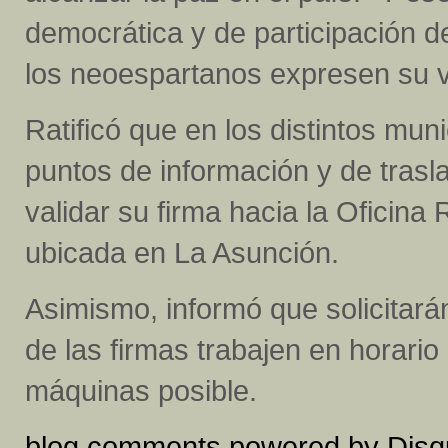
democrática y de participación 
los neoespartanos expresen su v
Ratificó que en los distintos mu
puntos de información y de tras
validar su firma hacia la Oficina
ubicada en La Asunción.
Asimismo, informó que solicitará
de las firmas trabajen en horari
máquinas posible.
blog comments powered by
Disq