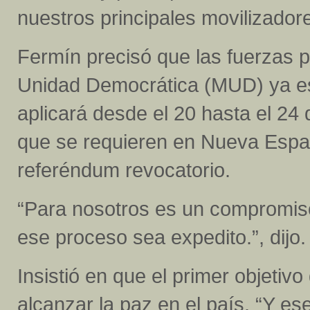
nuestros principales movilizador
Fermín precisó que las fuerzas p
Unidad Democrática (MUD) ya est
aplicará desde el 20 hasta el 24 d
que se requieren en Nueva Espar
referéndum revocatorio.
“Para nosotros es un compromiso 
ese proceso sea expedito.”, dijo.
Insistió en que el primer objetiv
alcanzar la paz en el país. “Y e