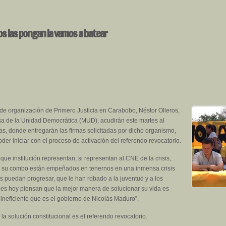
s las pongan la vamos a batear
o de organización de Primero Justicia en Carabobo, Néstor Olleros,
esa de la Unidad Democrática (MUD), acudirán este martes al
s, donde entregarán las firmas solicitadas por dicho organismo,
 poder iniciar con el proceso de activación del referendo revocatorio.
que institución representan, si representan al CNE de la crisis,
y su combo están empeñados en tenernos en una inmensa crisis
 puedan progresar, que le han robado a la juventud y a los
es hoy piensan que la mejor manera de solucionar su vida es
 ineficiente que es el gobierno de Nicolás Maduro”.
a solución constitucional es el referendo revocatorio.