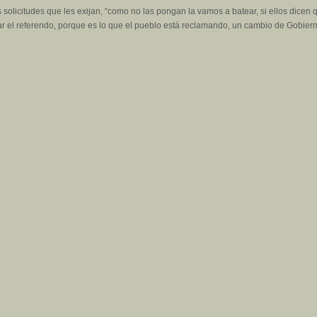
solicitudes que les exijan, “como no las pongan la vamos a batear, si ellos dicen
r el referendo, porque es lo que el pueblo está reclamando, un cambio de Gobiern