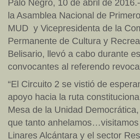
Palo Negro, 10 de abril de 2016.
la Asamblea Nacional de Primero 
MUD y Vicepresidenta de la Com
Permanente de Cultura y Recrea
Belisario, llevó a cabo durante 
convocantes al referendo revoca
“El Circuito 2 se vistió de esper
apoyo hacia la ruta constitucion
Mesa de la Unidad Democrática, l
que tanto anhelamos…visitamos P
Linares Alcántara y el sector Re