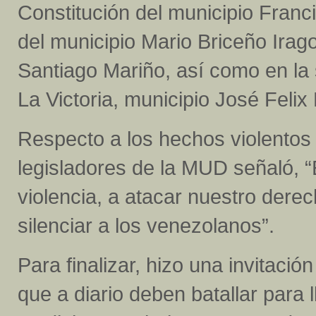
Constitución del municipio Franci
del municipio Mario Briceño Irag
Santiago Mariño, así como en la 
La Victoria, municipio José Felix
Respecto a los hechos violentos 
legisladores de la MUD señaló, “E
violencia, a atacar nuestro der
silenciar a los venezolanos”.
Para finalizar, hizo una invitaci
que a diario deben batallar para 