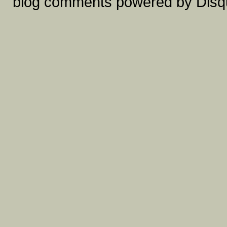
blog comments powered by
Disq