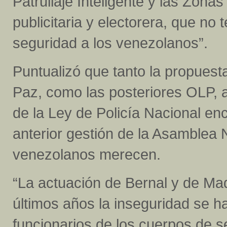
Patrullaje Inteligente y las Zona
publicitaria y electorera, que no 
seguridad a los venezolanos”.
Puntualizó que tanto la propues
Paz, como las posteriores OLP, 
de la Ley de Policía Nacional e
anterior gestión de la Asamblea 
venezolanos merecen.
“La actuación de Bernal y de Ma
últimos años la inseguridad se h
funcionarios de los cuerpos de s