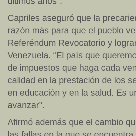
últimos años”.
Capriles aseguró que la precarie
razón más para que el pueblo ve
Referéndum Revocatorio y lograr 
Venezuela. “El país que queremos
de impuestos que haga cada vene
calidad en la prestación de los se
en educación y en la salud. Es 
avanzar”.
Afirmó además que el cambio que
las fallas en la que se encuentra