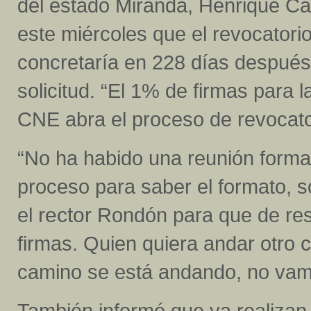
del
estado
Miranda, Henrique Cap
este miércoles que el revocatori
concretaría en 228 días después
solicitud. “El 1% de firmas para l
CNE abra el proceso de revocato
“No ha habido una reunión forma
proceso para saber el formato, 
el
rector
Rondón para que de resp
firmas. Quien quiera andar otro
camino se está andando, no vamo
También informó que ya realizan