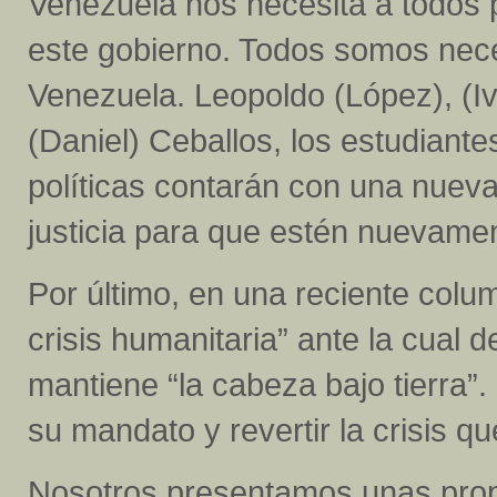
Venezuela nos necesita a todos p
este gobierno. Todos somos nece
Venezuela. Leopoldo (López), (I
(Daniel) Ceballos, los estudiant
políticas contarán con una nuev
justicia para que estén nuevamen
Por último, en una reciente colu
crisis humanitaria” ante la cual
mantiene “la cabeza bajo tierra”
su mandato y revertir la crisis qu
Nosotros presentamos unas prop