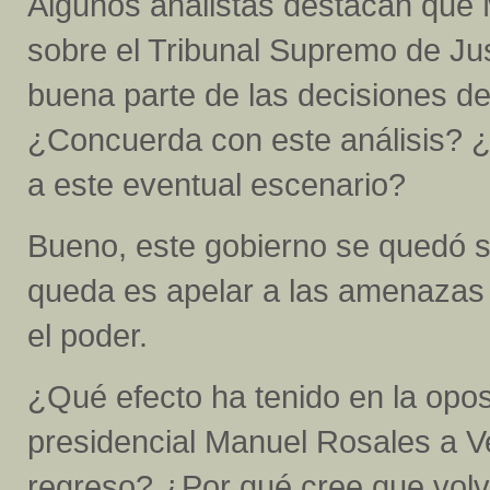
Algunos analistas destacan que 
sobre el Tribunal Supremo de Ju
buena parte de las decisiones d
¿Concuerda con este análisis? ¿
a este eventual escenario?
Bueno, este gobierno se quedó so
queda es apelar a las amenazas 
el poder.
¿Qué efecto ha tenido en la opos
presidencial Manuel Rosales a 
regreso? ¿Por qué cree que volvi