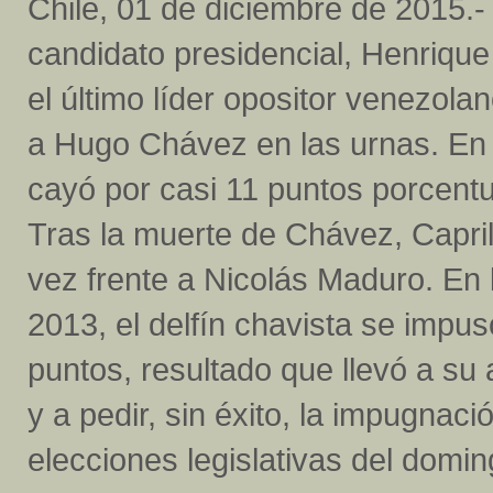
Chile, 01 de diciembre de 2015.
candidato presidencial, Henrique
el último líder opositor venezola
a Hugo Chávez en las urnas. En 
cayó por casi 11 puntos porcentu
Tras la muerte de Chávez, Capri
vez frente a Nicolás Maduro. En 
2013, el delfín chavista se impu
puntos, resultado que llevó a su
y a pedir, sin éxito, la impugnac
elecciones legislativas del domin