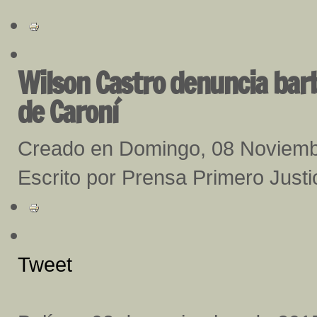
Wilson Castro denuncia barb
de Caroní
Creado en Domingo, 08 Noviem
Escrito por Prensa Primero Justic
Tweet