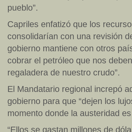
pueblo”.
Capriles enfatizó que los recurs
consolidarían con una revisión d
gobierno mantiene con otros paí
cobrar el petróleo que nos deben
regaladera de nuestro crudo”.
El Mandatario regional increpó a
gobierno para que “dejen los luj
momento donde la austeridad es al
“Ellos se gastan millones de dól