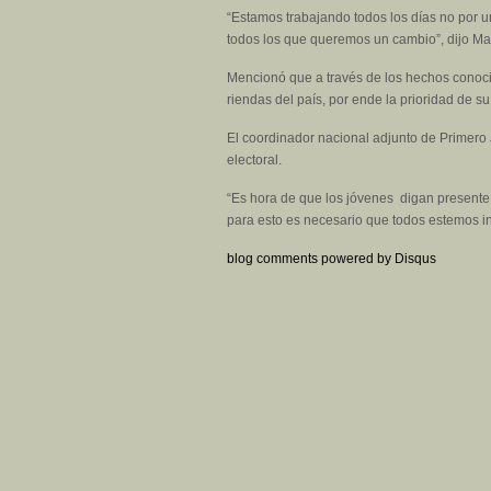
“Estamos trabajando todos los días no por un 
todos los que queremos un cambio”, dijo Ma
Mencionó que a través de los hechos conoci
riendas del país, por ende la prioridad de s
El coordinador nacional adjunto de Primero J
electoral.
“Es hora de que los jóvenes digan presente e
para esto es necesario que todos estemos ins
blog comments powered by
Disqus