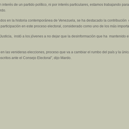
interés de un partido político, ni por interés particulares, estamos trabajando para
rdo.
dos en la historia contemporánea de Venezuela, se ha destacado la contribución 
u participación en este proceso electoral, considerado como uno de los más importa
usticia, instó a los jóvenes a no dejar que la desinformación que ha mantenido el
n las venideras elecciones, proceso que va a cambiar el rumbo del país y la única 
critos ante el Consejo Electoral”, dijo Mardo.