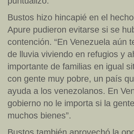
puntualizó.
Bustos hizo hincapié en el hecho
Apure pudieron evitarse si se h
contención. “En Venezuela aún 
de lluvia viviendo en refugios y
importante de familias en igual s
con gente muy pobre, un país q
ayuda a los venezolanos. En Ven
gobierno no le importa si la gent
muchos bienes”.
Bustos también aprovechó la opo