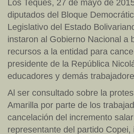
Los Teques, 27 de mayo de 2015
diputados del Bloque Democrátic
Legislativo del Estado Bolivaria
instaron al Gobierno Nacional a b
recursos a la entidad para cancel
presidente de la República Nico
educadores y demás trabajadore
Al ser consultado sobre la protes
Amarilla por parte de los trabaja
cancelación del incremento salari
representante del partido Copei,