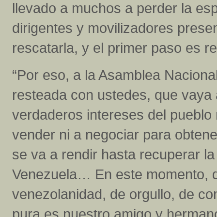
llevado a muchos a perder la esp
dirigentes y movilizadores presen
rescatarla, y el primer paso es r
“Por eso, a la Asamblea Nacional
resteada con ustedes, que vaya a
verdaderos intereses del pueblo
vender ni a negociar para obten
se va a rendir hasta recuperar la
Venezuela… En este momento, qu
venezolanidad, de orgullo, de con
pura es nuestro amigo y hermano