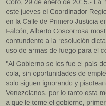
Coro, 29 de enero de 2015.- La
este jueves el Coordinador Regio
en la Calle de Primero Justicia e
Falcón, Alberto Coscorrosa most
contundente a la resolución dict
uso de armas de fuego para el co
"Al Gobierno se les fue el país d
cola, sin oportunidades de empleo,
solo siguen ignorando y pisote
Venezolanos, por lo tanto esta 
a que le teme el gobierno, prime