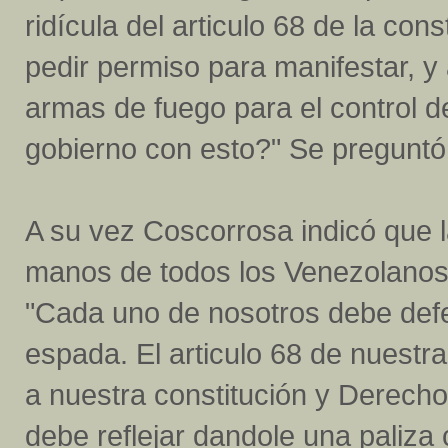
ridícula del articulo 68 de la co
pedir permiso para manifestar, y
armas de fuego para el control d
gobierno con esto?" Se preguntó e
A su vez Coscorrosa indicó que l
manos de todos los Venezolano
"Cada uno de nosotros debe defe
espada. El articulo 68 de nuestr
a nuestra constitución y Derech
debe reflejar dandole una paliza