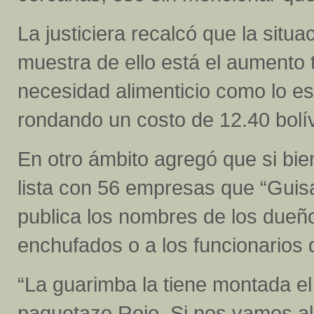
La justiciera recalcó que la situa
muestra de ello está el aumento
necesidad alimenticio como lo es 
rondando un costo de 12.40 bolí
En otro ámbito agregó que si bien
lista con 56 empresas que “Guisa
publica los nombres de los dueñ
enchufados o a los funcionarios 
“La guarimba la tiene montada el
paquetazo Rojo. Si nos vamos al