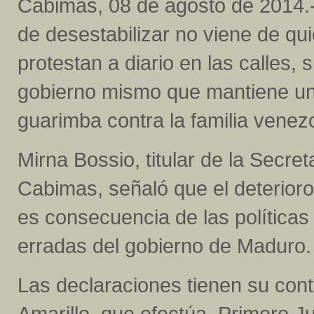
Cabimas, 08 de agosto de 2014.-
de desestabilizar no viene de qu
protestan a diario en las calles, s
gobierno mismo que mantiene un
guarimba contra la familia venez
Mirna Bossio, titular de la Secret
Cabimas, señaló que el deterioro
es consecuencia de las política
erradas del gobierno de Maduro.
Las declaraciones tienen su con
Amarillo, que efectúa Primero Ju