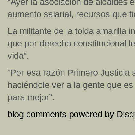
“Ayer la asociación de alcaldes e
aumento salarial, recursos que t
La militante de la tolda amarilla i
que por derecho constitucional l
vida".
"Por esa razón Primero Justicia s
haciéndole ver a la gente que e
para mejor”.
blog comments powered by
Disq