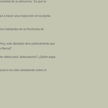
eracidad de su denuncia, "ya que la
az a hacer una inspección en la planta
 los habitantes de la Península de
 "Hoy, este diputado dice públicamente que
a Mercal".
ora de sábila para Jadacaquiva? ¿Quién paga
unal lo ha visto debatiendo sobre el