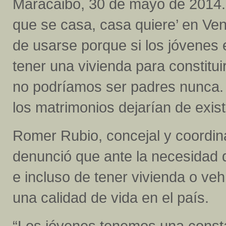
Maracaibo, 30 de mayo de 2014.- 
que se casa, casa quiere’ en Ve
de usarse porque si los jóvenes
tener una vivienda para constituir
no podríamos ser padres nunca. S
los matrimonios dejarían de existi
Romer Rubio, concejal y coordin
denunció que ante la necesidad d
e incluso de tener vivienda o veh
una calidad de vida en el país.
“Los jóvenes tenemos una consta