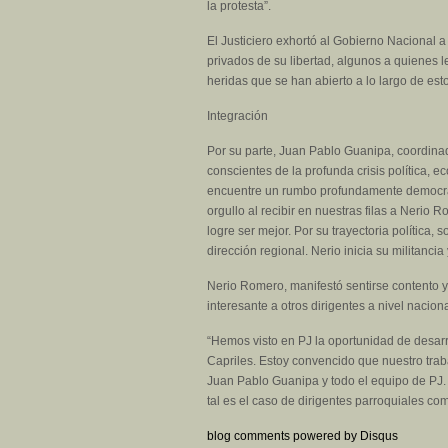
la protesta”.
El Justiciero exhortó al Gobierno Nacional 
privados de su libertad, algunos a quienes l
heridas que se han abierto a lo largo de est
Integración
Por su parte, Juan Pablo Guanipa, coordinado
conscientes de la profunda crisis política,
encuentre un rumbo profundamente democrático
orgullo al recibir en nuestras filas a Nerio
logre ser mejor. Por su trayectoria política
dirección regional. Nerio inicia su militanc
Nerio Romero, manifestó sentirse contento y 
interesante a otros dirigentes a nivel naciona
“Hemos visto en PJ la oportunidad de desarro
Capriles. Estoy convencido que nuestro trab
Juan Pablo Guanipa y todo el equipo de PJ. 
tal es el caso de dirigentes parroquiales 
blog comments powered by
Disqus