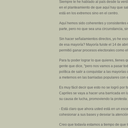
Siempre le he hablado al país desde la verda
en el planteamiento de que aquí hay que sal
está en los extremos sino en el centro.
Aquí hemos sido coherentes y consistentes 
parte, pero no que sea una circunstancia, si
Sin hacer señalamientos directos, yo he es
de esa mayoría? Mayoría fuiste el 14 de abr
permitió ganar procesos electorales como el
Para tu poder lograr lo que quieres, tienes
gente que dice, "pero nos vamos a pasar tod
política de salir a conquistar a las mayor
a meternos en las barriadas populares con e
Es muy fácil decir que esto no se logró por 
Capriles se vaya a hacer una barricada en la
su causa de lucha, promoviendo la protesta 
- Está claro que ahora usted está en un esce
cohesionar a sus bases y desviar la atenció
Creo que todavía estamos a tiempo de que to