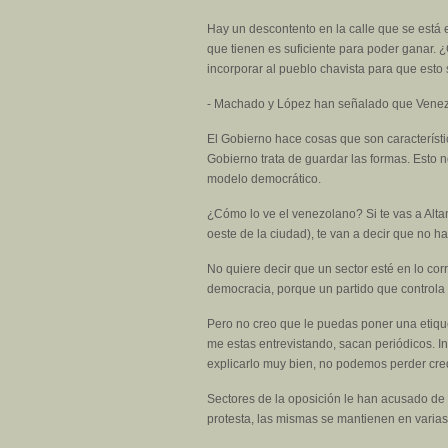
Hay un descontento en la calle que se está
que tienen es suficiente para poder ganar.
incorporar al pueblo chavista para que esto 
- Machado y López han señalado que Venezu
El Gobierno hace cosas que son característic
Gobierno trata de guardar las formas. Esto 
modelo democrático.
¿Cómo lo ve el venezolano? Si te vas a Altam
oeste de la ciudad), te van a decir que no h
No quiere decir que un sector esté en lo co
democracia, porque un partido que controla
Pero no creo que le puedas poner una etiqu
me estas entrevistando, sacan periódicos. In
explicarlo muy bien, no podemos perder credi
Sectores de la oposición le han acusado de 
protesta, las mismas se mantienen en varias