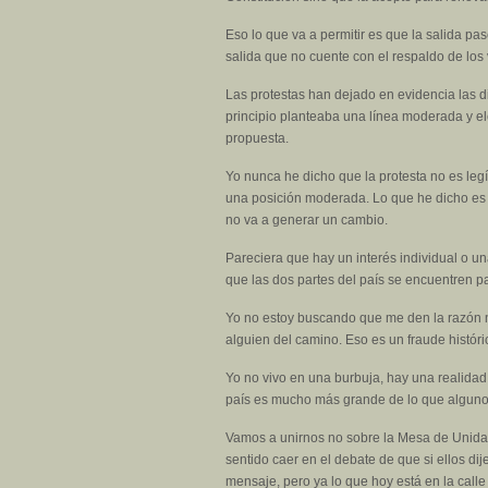
Eso lo que va a permitir es que la salida p
salida que no cuente con el respaldo de los
Las protestas han dejado en evidencia las di
principio planteaba una línea moderada y el
propuesta.
Yo nunca he dicho que la protesta no es legí
una posición moderada. Lo que he dicho es q
no va a generar un cambio.
Pareciera que hay un interés individual o un
que las dos partes del país se encuentren p
Yo no estoy buscando que me den la razón n
alguien del camino. Eso es un fraude históri
Yo no vivo en una burbuja, hay una realidad
país es mucho más grande de lo que algunos
Vamos a unirnos no sobre la Mesa de Unidad
sentido caer en el debate de que si ellos d
mensaje, pero ya lo que hoy está en la calle