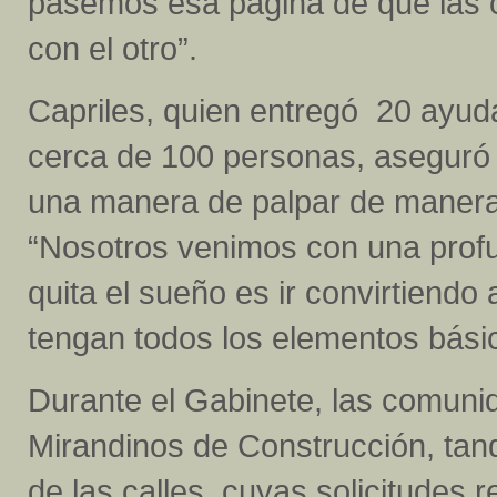
pasemos esa página de que las 
con el otro”.
Capriles, quien entregó 20 ayuda
cerca de 100 personas, aseguró 
una manera de palpar de manera 
“Nosotros venimos con una profu
quita el sueño es ir convirtiendo
tengan todos los elementos básic
Durante el Gabinete, las comunid
Mirandinos de Construcción, tan
de las calles, cuyas solicitudes 