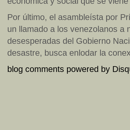
económica y social que se vien
Por último, el asambleísta por Pr
un llamado a los venezolanos a 
desesperadas del Gobierno Nacio
desastre, busca enlodar la conex
blog comments powered by
Disq