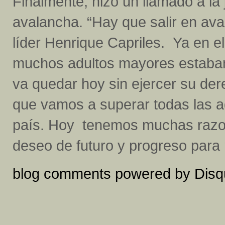
Finalmente, hizo un llamado a la 
avalancha. “Hay que salir en ava
líder Henrique Capriles. Ya en 
muchos adultos mayores estaban
va quedar hoy sin ejercer su de
que vamos a superar todas las a
país. Hoy tenemos muchas razon
deseo de futuro y progreso para n
blog comments powered by
Disq