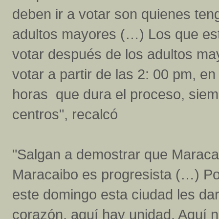
deben ir a votar son quienes ten
adultos mayores (…) Los que est
votar después de los adultos ma
votar a partir de las 2: 00 pm, e
horas que dura el proceso, siem
centros", recalcó
"Salgan a demostrar que Maraca
Maracaibo es progresista (…) Pod
este domingo esta ciudad les da
corazón, aquí hay unidad. Aquí n