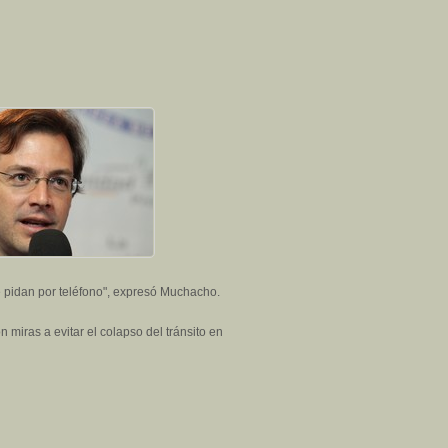
e pidan por teléfono", expresó Muchacho.
 miras a evitar el colapso del tránsito en