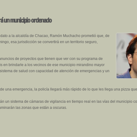
á un municipio ordenado
didato a la alcaldía de Chacao, Ramón Muchacho prometió que, de
ngo, esa jurisdicción se convertirá en un territorio seguro,
 anuncios de proyectos que tienen que ver con su programa de
is en brindarle a los vecinos de ese municipio mirandino mayor
n sistema de salud con capacidad de atención de emergencias y un
de una emergencia, la policía llegará más rápido de lo que les llega una pizza qu
rán un sistema de cámaras de vigilancia en tiempo real en las vías del municipio con
luminarán las zonas que están a oscuras.