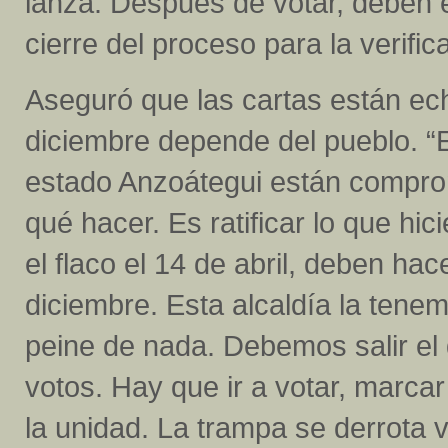
lanza. Después de votar, deben e
cierre del proceso para la verifi
Aseguró que las cartas están ech
diciembre depende del pueblo. “E
estado Anzoátegui están compro
qué hacer. Es ratificar lo que hic
el flaco el 14 de abril, deben hac
diciembre. Esta alcaldía la tene
peine de nada. Debemos salir el 
votos. Hay que ir a votar, marcar 
la unidad. La trampa se derrota 