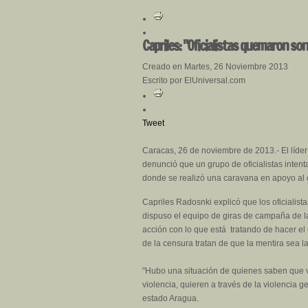
Capriles: "Oficialistas quemaron so
Creado en Martes, 26 Noviembre 2013
Escrito por ElUniversal.com
Tweet
Caracas, 26 de noviembre de 2013.- El líde
denunció que un grupo de oficialistas intent
donde se realizó una caravana en apoyo al 
Capriles Radosnki explicó que los oficialist
dispuso el equipo de giras de campaña de l
acción con lo que está tratando de hacer el
de la censura tratan de que la mentira sea 
"Hubo una situación de quienes saben que va
violencia, quieren a través de la violencia 
estado Aragua.