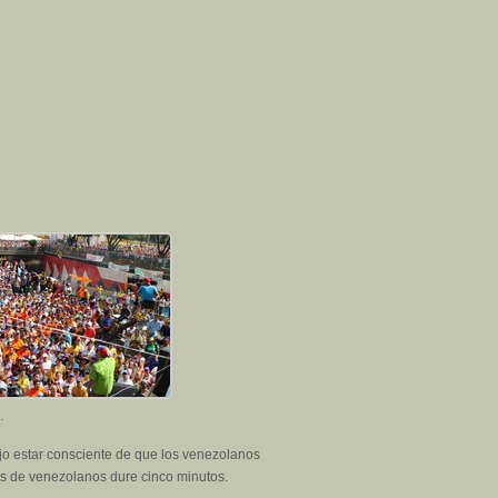
.
ijo estar consciente de que los venezolanos
ones de venezolanos dure cinco minutos.