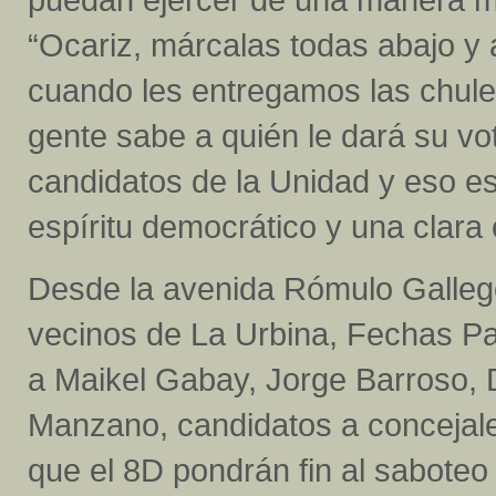
“Ocariz, márcalas todas abajo y a
cuando les entregamos las chulet
gente sabe a quién le dará su vo
candidatos de la Unidad y eso e
espíritu democrático y una clara 
Desde la avenida Rómulo Galleg
vecinos de La Urbina, Fechas Pat
a Maikel Gabay, Jorge Barroso, 
Manzano, candidatos a concejal
que el 8D pondrán fin al sabote