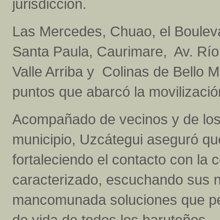
jurisdicción.
Las Mercedes, Chuao, el Boulevar
Santa Paula, Caurimare, Av. Rí
Valle Arriba y Colinas de Bello M
puntos que abarcó la movilizació
Acompañado de vecinos y de los 
municipio, Uzcátegui aseguró qu
fortaleciendo el contacto con la
caracterizado, escuchando sus 
mancomunada soluciones que per
de vida de todos los baruteños.