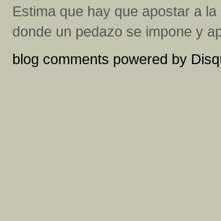
Estima que hay que apostar a la 
donde un pedazo se impone y apl
blog comments powered by
Disq