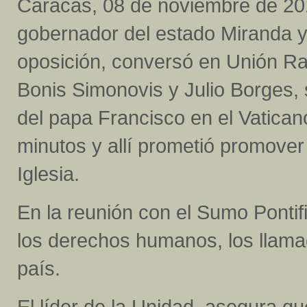
Caracas, 08 de noviembre de 201
gobernador del estado Miranda y 
oposición, conversó en Unión Rad
Bonis Simonovis y Julio Borges, s
del papa Francisco en el Vaticano
minutos y allí prometió promover 
Iglesia.
En la reunión con el Sumo Pontif
los derechos humanos, los llamado
país.
El líder de la Unidad, asegura q