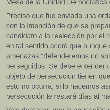
Mesa de la Unidad Democrática 
Precisó que fue enviada una orde
con la intención de que se prepa
candidato a la reelección por el
en tal sentido acotó que aunque 
amenazas,“defenderemos no solo
perseguidos. Se debe entender 
objeto de persecución tienen que
esto no ocurra, si lo hacemos a
persecución le restará días al ma
Vale destacar, que la acusación