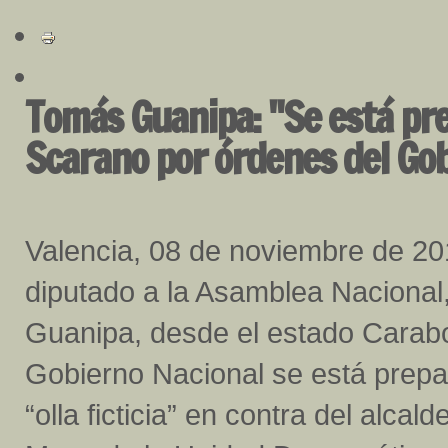
Tomás Guanipa: "Se está pr
Scarano por órdenes del Go
Valencia, 08 de noviembre de 201
diputado a la Asamblea Naciona
Guanipa, desde el estado Carab
Gobierno Nacional se está prep
“olla ficticia” en contra del alca