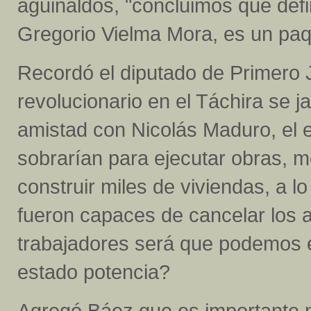
aguinaldos, "concluimos que def
Gregorio Vielma Mora, es un paqu
Recordó el diputado de Primero 
revolucionario en el Táchira se j
amistad con Nicolás Maduro, el e
sobrarían para ejecutar obras, me
construir miles de viviendas, a l
fueron capaces de cancelar los 
trabajadores será que podemos e
estado potencia?
Agregó Báez que es importante m