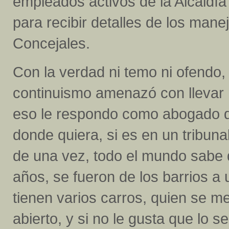
empleados activos de la Alcaldí
para recibir detalles de los mane
Concejales.
Con la verdad ni temo ni ofendo
continuismo amenazó con llevar m
eso le respondo como abogado de
donde quiera, si es en un tribuna
de una vez, todo el mundo sabe q
años, se fueron de los barrios a
tienen varios carros, quien se met
abierto, y si no le gusta que lo 