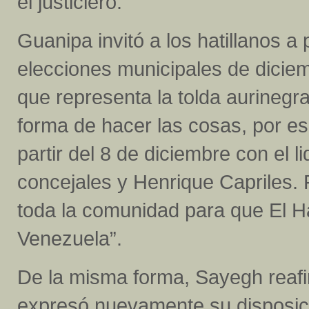
el justiciero.
Guanipa invitó a los hatillanos 
elecciones municipales de dicie
que representa la tolda aurinegra
forma de hacer las cosas, por e
partir del 8 de diciembre con el 
concejales y Henrique Capriles.
toda la comunidad para que El Ha
Venezuela”.
De la misma forma, Sayegh reafi
expresó nuevamente su disposici