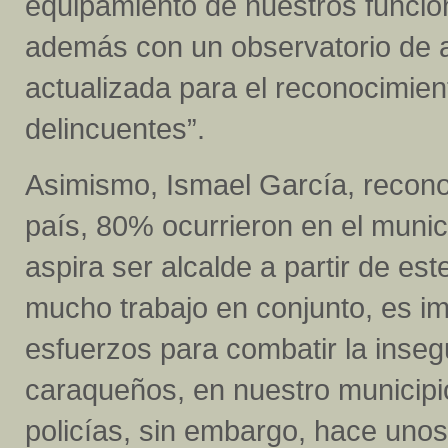
equipamiento de nuestros funcion
además con un observatorio de a
actualizada para el reconocimien
delincuentes”.
Asimismo, Ismael García, reconoc
país, 80% ocurrieron en el munici
aspira ser alcalde a partir de es
mucho trabajo en conjunto, es i
esfuerzos para combatir la inseg
caraqueños, en nuestro municipio
policías, sin embargo, hace unos d