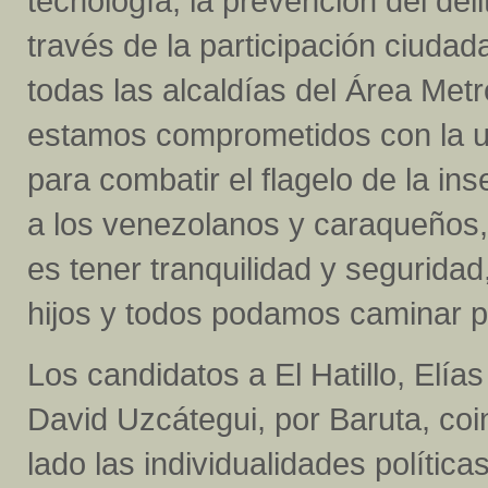
tecnología, la prevención del del
través de la participación ciud
todas las alcaldías del Área Met
estamos comprometidos con la un
para combatir el flagelo de la ins
a los venezolanos y caraqueños, l
es tener tranquilidad y segurida
hijos y todos podamos caminar po
Los candidatos a El Hatillo, Elí
David Uzcátegui, por Baruta, coi
lado las individualidades política