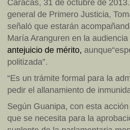
Caracas, 31 de octubre de 2013.-
general de Primero Justicia, To
señaló que estarán acompañando
María Aranguren en la audienci
antejuicio de mérito,
aunque“espe
politizada”.
“Es un trámite formal para la adm
pedir el allanamiento de inmunida
Según Guanipa, con esta acción e
que se necesita para la aprobaci
suplente de la parlamentaria mo