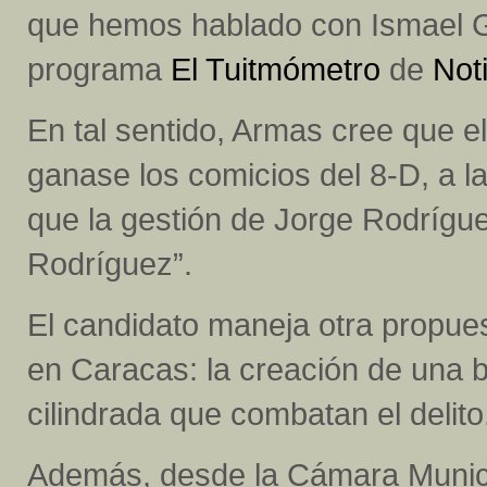
que hemos hablado con Ismael Gar
programa
El Tuitmómetro
de
Not
En tal sentido, Armas cree que el
ganase los comicios del 8-D, a l
que la gestión de Jorge Rodrígue
Rodríguez”.
El candidato maneja otra propues
en Caracas: la creación de una b
cilindrada que combatan el delito
Además, desde la Cámara Municip