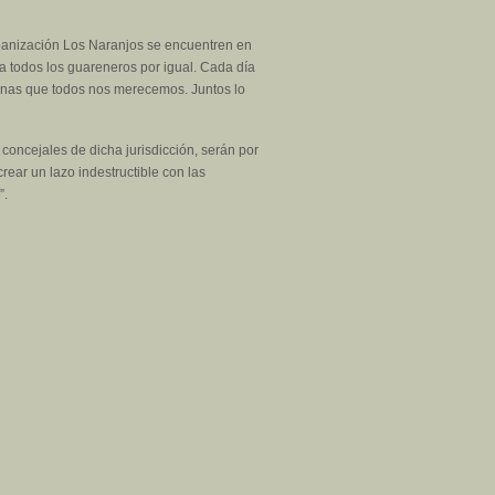
urbanización Los Naranjos se encuentren en
a todos los guareneros por igual. Cada día
enas que todos nos merecemos. Juntos lo
concejales de dicha jurisdicción, serán por
rear un lazo indestructible con las
”.