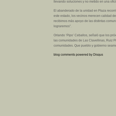
llevando soluciones y no metido en una ofic
El abanderado de la unidad en Plaza recorri
este estado, los vecinos merecen calidad de
recibimos más apoyo de las distintas comun
lograremos”.
Orlando ‘Pipo’ Ceballos, señaló que los pró
las comunidades de Las Clavellinas, Ruiz Pin
comunidades. Que pueblo y gobierno seamos 
blog comments powered by
Disqus