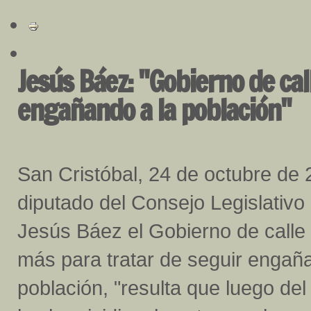
Jesús Báez: "Gobierno de cal
engañando a la población"
San Cristóbal, 24 de octubre de 
diputado del Consejo Legislativo 
Jesús Báez el Gobierno de calle
más para tratar de seguir engañ
población, "resulta que luego del