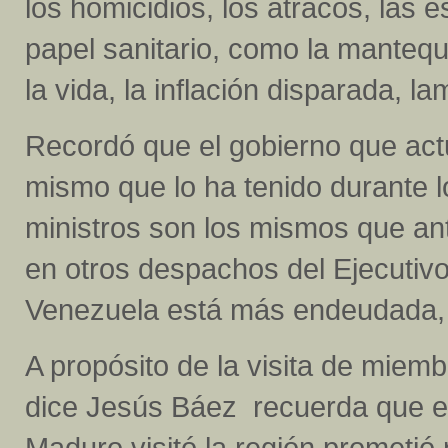
los homicidios, los atracos, las
papel sanitario, como la mantequill
la vida, la inflación disparada, l
Recordó que el gobierno que actu
mismo que lo ha tenido durante l
ministros son los mismos que a
en otros despachos del Ejecutivo
Venezuela está más endeudada, la
A propósito de la visita de miemb
dice Jesús Báez recuerda que e
Maduro visitó la región prometió