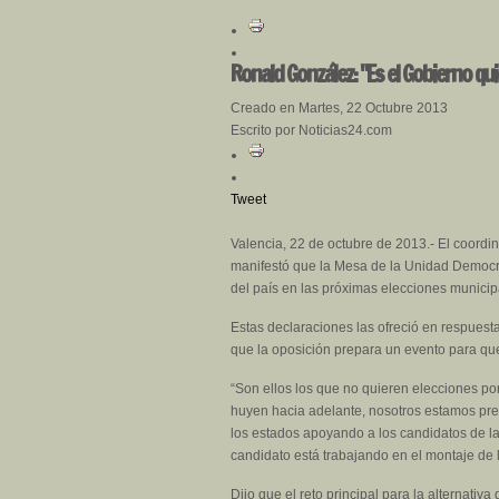
Ronald González: "Es el Gobierno qui
Creado en Martes, 22 Octubre 2013
Escrito por Noticias24.com
Tweet
Valencia, 22 de octubre de 2013.- El coord
manifestó que la Mesa de la Unidad Democrá
del país en las próximas elecciones municip
Estas declaraciones las ofreció en respuest
que la oposición prepara un evento para qu
“Son ellos los que no quieren elecciones po
huyen hacia adelante, nosotros estamos pre
los estados apoyando a los candidatos de l
candidato está trabajando en el montaje de 
Dijo que el reto principal para la alternati