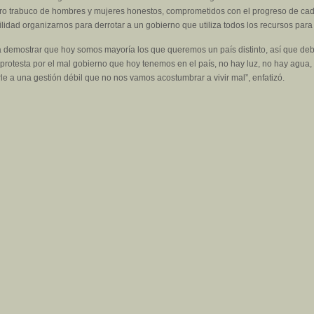
ro trabuco de hombres y mujeres honestos, comprometidos con el progreso de cada 
dad organizarnos para derrotar a un gobierno que utiliza todos los recursos para h
a demostrar que hoy somos mayoría los que queremos un país distinto, así que deb
protesta por el mal gobierno que hoy tenemos en el país, no hay luz, no hay agua, 
rle a una gestión débil que no nos vamos acostumbrar a vivir mal”, enfatizó.