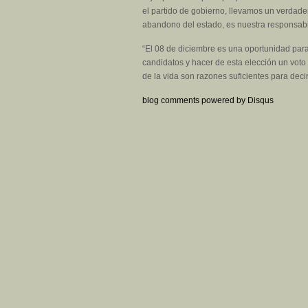
el partido de gobierno, llevamos un verdade
abandono del estado, es nuestra responsabili
“El 08 de diciembre es una oportunidad par
candidatos y hacer de esta elección un voto 
de la vida son razones suficientes para deci
blog comments powered by
Disqus