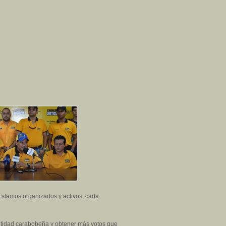
Estamos organizados y activos, cada
 entidad carabobeña y obtener más votos que