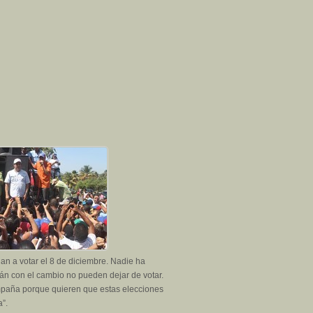
gan a votar el 8 de diciembre. Nadie ha
án con el cambio no pueden dejar de votar.
ampaña porque quieren que estas elecciones
a”.