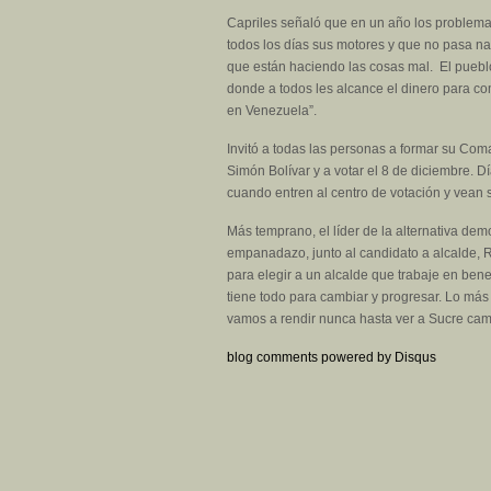
Capriles señaló que en un año los problema
todos los días sus motores y que no pasa na
que están haciendo las cosas mal. El pueblo
donde a todos les alcance el dinero para c
en Venezuela”.
Invitó a todas las personas a formar su Com
Simón Bolívar y a votar el 8 de diciembre. D
cuando entren al centro de votación y vean s
Más temprano, el líder de la alternativa dem
empanadazo, junto al candidato a alcalde, Ro
para elegir a un alcalde que trabaje en ben
tiene todo para cambiar y progresar. Lo más 
vamos a rendir nunca hasta ver a Sucre cam
blog comments powered by
Disqus