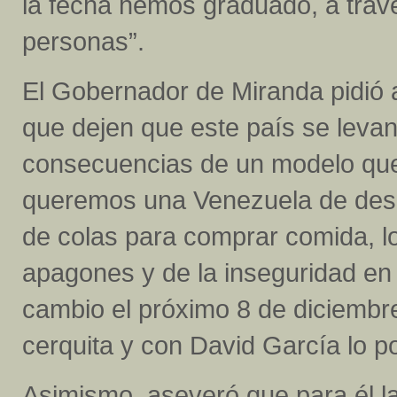
la fecha hemos graduado, a travé
personas”.
El Gobernador de Miranda pidió 
que dejen que este país se leva
consecuencias de un modelo que
queremos una Venezuela de desa
de colas para comprar comida, 
apagones y de la inseguridad en 
cambio el próximo 8 de diciembr
cerquita y con David García lo p
Asimismo, aseveró que para él la