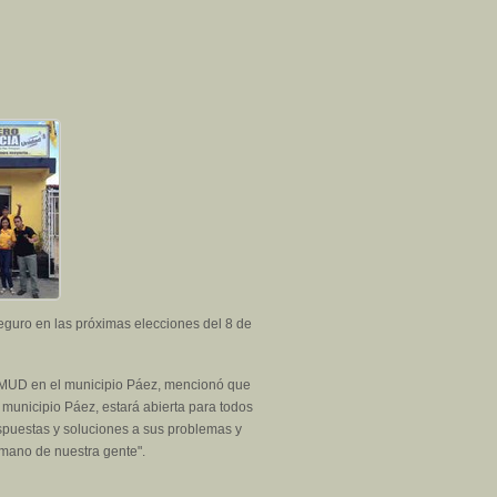
eguro en las próximas elecciones del 8 de
 la MUD en el municipio Páez, mencionó que
l municipio Páez, estará abierta para todos
espuestas y soluciones a sus problemas y
 mano de nuestra gente".