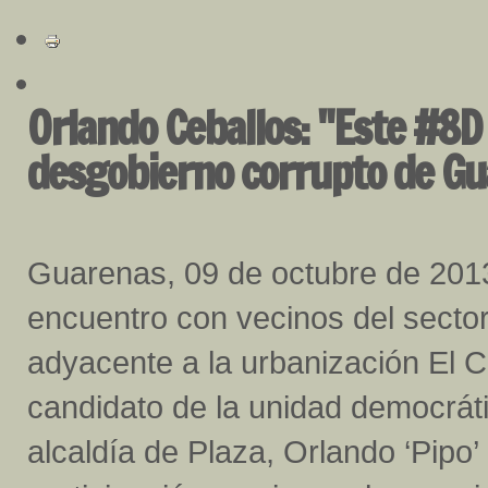
Orlando Ceballos: "Este #8
desgobierno corrupto de G
Guarenas, 09 de octubre de 201
encuentro con vecinos del sect
adyacente a la urbanización El Ca
candidato de la unidad democráti
alcaldía de Plaza, Orlando ‘Pipo’