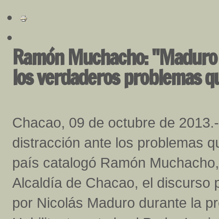
Ramón Muchacho: "Maduro pr
los verdaderos problemas qu
Chacao, 09 de octubre de 2013.
distracción ante los problemas q
país catalogó Ramón Muchacho, 
Alcaldía de Chacao, el discurso
por Nicolás Maduro durante la pr