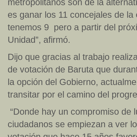
metropolitanos son de la alterna
es ganar los 11 concejales de la
tenemos 9 pero a partir del próx
Unidad”, afirmó.
Dijo que gracias al trabajo real
de votación de Baruta que duran
la opción del Gobierno, actualm
transitar por el camino del progr
“Donde hay un compromiso de luc
ciudadanos se empiezan a ver lo
votación que hace 15 años favo