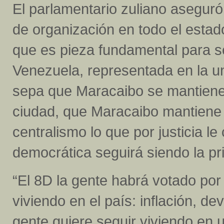
El parlamentario zuliano aseguró
de organización en todo el estado
que es pieza fundamental para s
Venezuela, representada en la un
sepa que Maracaibo se mantiene
ciudad, que Maracaibo mantiene s
centralismo lo que por justicia l
democrática seguirá siendo la pri
“El 8D la gente habrá votado por 
viviendo en el país: inflación, de
gente quiere seguir viviendo en 